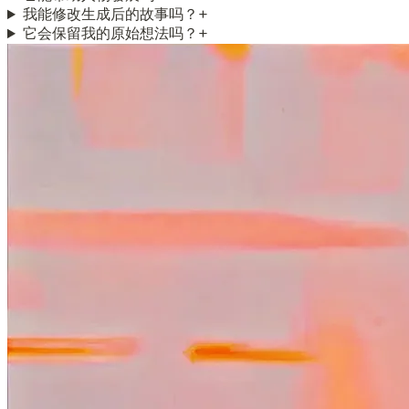
我能修改生成后的故事吗？
+
它会保留我的原始想法吗？
+