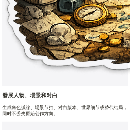
發展人物、場景和对白
生成角色弧線、場景节拍、对白版本、世界细节或替代结局，
同时不丢失原始创作方向。