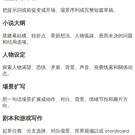
把提示詞或前提变成开场、場景序列或完整短篇草稿。
小说大纲
搭建幕結構、转折点、章節想法、人物弧線、悬而未决的问题
和结局选项。
人物设定
探索人物渴望、恐惧、矛盾、背景、声音、視覺线索和關係动
态。
場景扩写
把一句话場景扩展成动作、对白、背景、情绪节拍和圖片方
向。
剧本和游戏写作
起草任務、分支选择、对白場景、世界观備註或 storyboard