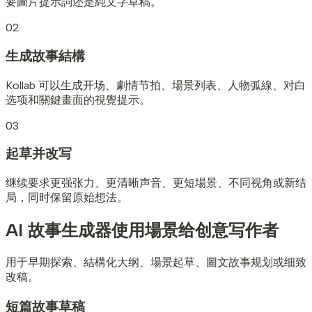
要圖片提示詞还是純文字草稿。
02
生成故事結構
Kollab 可以生成开场、劇情节拍、場景列表、人物弧線、对白
选项和關鍵畫面的視覺提示。
03
起草并改写
继续要求更强张力、更清晰声音、更短場景、不同视角或新结
局，同时保留原始想法。
AI 故事生成器使用場景
给创意写作者
用于早期探索、結構化大纲、場景起草、圖文故事规划或细致
改稿。
短篇故事草稿