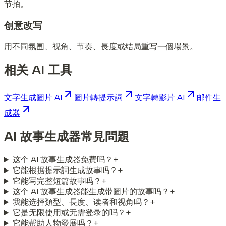
节拍。
创意改写
用不同氛围、视角、节奏、長度或结局重写一個場景。
相关 AI 工具
文字生成圖片 AI
圖片轉提示詞
文字轉影片 AI
邮件生
成器
AI 故事生成器常見問題
这个 AI 故事生成器免費吗？
+
它能根据提示詞生成故事吗？
+
它能写完整短篇故事吗？
+
这个 AI 故事生成器能生成带圖片的故事吗？
+
我能选择類型、長度、读者和视角吗？
+
它是无限使用或无需登录的吗？
+
它能帮助人物發展吗？
+