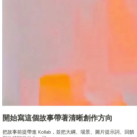
開始寫這個故事
帶著清晰創作方向
把故事前提帶進 Kollab，並把大綱、場景、圖片提示詞、回饋