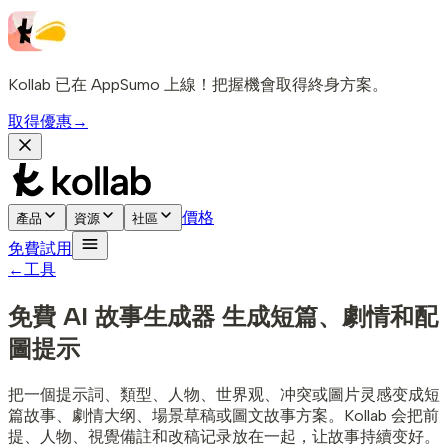
Kollab 已在 AppSumo 上線！把握機會取得終身方案。
取得優惠
→
價格
產品
資源
社區
免費試用
←
工具
免費 AI 故事生成器
生成短篇、劇情和配
圖提示
把一個提示詞、類型、人物、世界观、冲突或圖片灵感变成短
篇故事、劇情大纲、場景草稿或圖文故事方案。Kollab 会把前
提、人物、視覺備註和改稿记录放在一起，让故事持續变好。