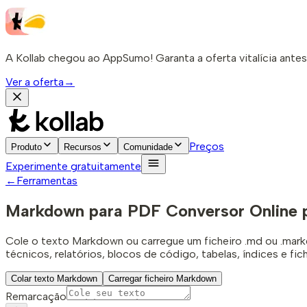
A Kollab chegou ao AppSumo! Garanta a oferta vitalícia antes
Ver a oferta
→
Preços
Produto
Recursos
Comunidade
Experimente gratuitamente
←
Ferramentas
Markdown para PDF
Conversor Online
Cole o texto Markdown ou carregue um ficheiro .md ou .mark
técnicos, relatórios, blocos de código, tabelas, índices e fic
Colar texto Markdown
Carregar ficheiro Markdown
Remarcação