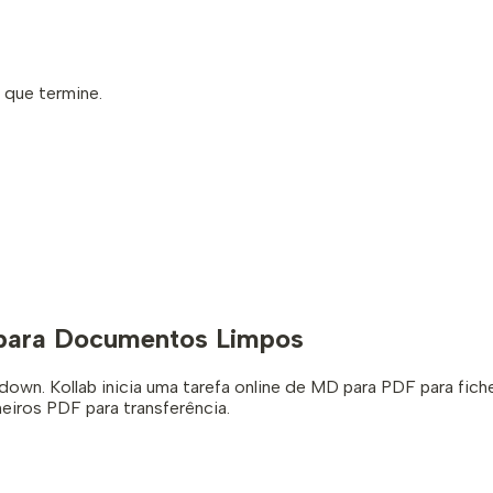
 que termine.
 para Documentos Limpos
down. Kollab inicia uma tarefa online de MD para PDF para f
heiros PDF para transferência.