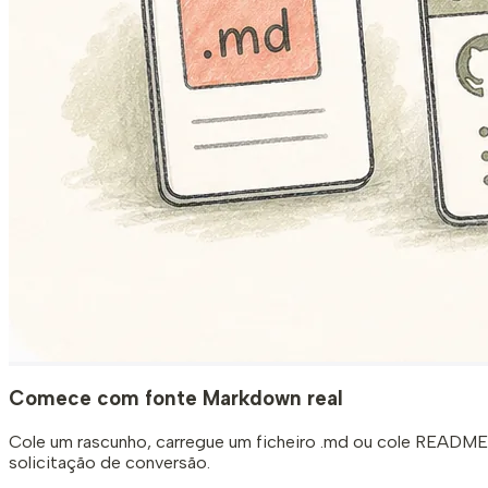
Comece com fonte Markdown real
Cole um rascunho, carregue um ficheiro .md ou cole README
solicitação de conversão.