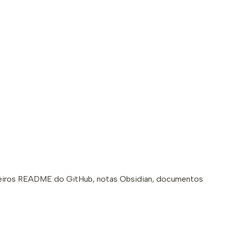
icheiros README do GitHub, notas Obsidian, documentos