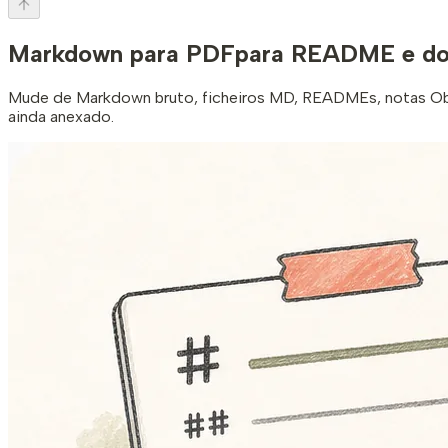
Markdown para PDF
para README e do
Mude de Markdown bruto, ficheiros MD, READMEs, notas Obsi
ainda anexado.