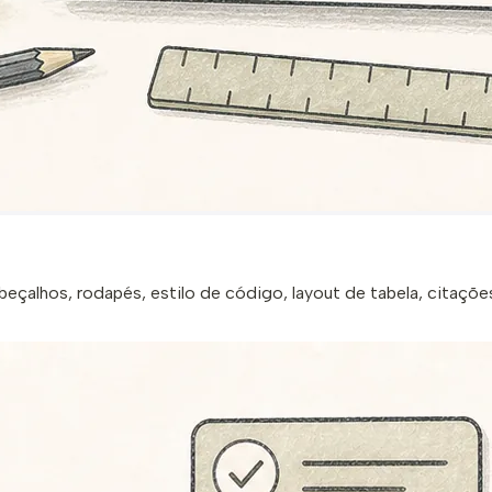
beçalhos, rodapés, estilo de código, layout de tabela, citaçõe