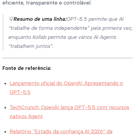
eficiente, transparente e controlável.
💡
Resumo de uma linha:
GPT-5.5 permite que AI
“trabalhe de forma independente” pela primeira vez,
enquanto Kollab permite que vários AI Agents
“trabalhem juntos”.
Fonte de referência:
Lançamento oficial do OpenAI: Apresentando o
GPT-5.5
TechCrunch: OpenAI lança GPT-5.5 com recursos
nativos Agent
Relatório “Estado da confiança AI 2026” da