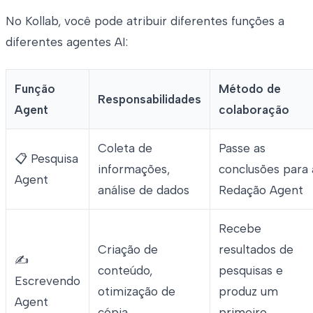
No Kollab, você pode atribuir diferentes funções a
diferentes agentes AI:
Função
Método de
Responsabilidades
Agent
colaboração
Coleta de
Passe as
📋 Pesquisa
informações,
conclusões para 
Agent
análise de dados
Redação Agent
Recebe
Criação de
resultados de
✍️
conteúdo,
pesquisas e
Escrevendo
otimização de
produz um
Agent
cópia
primeiro