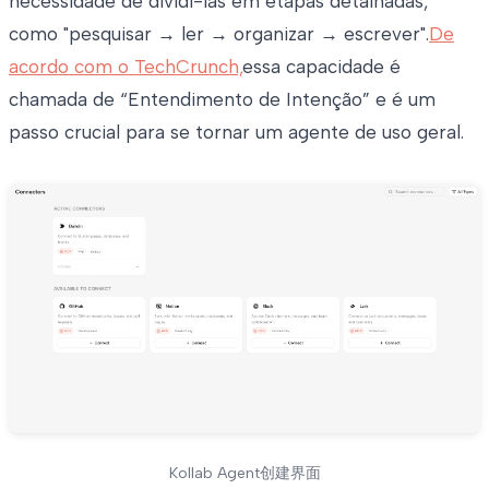
necessidade de dividi-las em etapas detalhadas,
como "pesquisar → ler → organizar → escrever".
De
acordo com o TechCrunch,
essa capacidade é
chamada de “Entendimento de Intenção” e é um
passo crucial para se tornar um agente de uso geral.
Kollab Agent创建界面