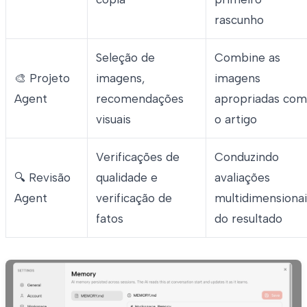
rascunho
Seleção de
Combine as
🎨 Projeto
imagens,
imagens
Agent
recomendações
apropriadas com
visuais
o artigo
Verificações de
Conduzindo
🔍 Revisão
qualidade e
avaliações
Agent
verificação de
multidimensionai
fatos
do resultado