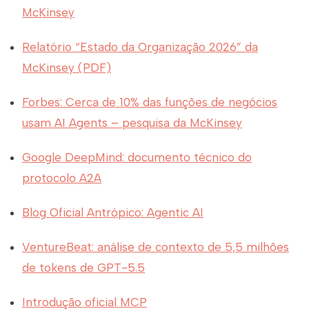
McKinsey
Relatório “Estado da Organização 2026” da
McKinsey (PDF)
Forbes: Cerca de 10% das funções de negócios
usam AI Agents – pesquisa da McKinsey
Google DeepMind: documento técnico do
protocolo A2A
Blog Oficial Antrópico: Agentic AI
VentureBeat: análise de contexto de 5,5 milhões
de tokens de GPT-5.5
Introdução oficial MCP