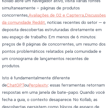
Kollab abre um navegador ativo, visita várias fontes
simultaneamente – páginas de produtos
concorrentes,
Avaliações de G2 e Capterra
,
Discussões
da comunidade Reddit
, notícias recentes do setor — e
deposita descobertas estruturadas diretamente em
seu espaço de trabalho. Em menos de 6 minutos:
preços de 8 páginas de concorrentes, um resumo dos
pontos problemáticos relatados pela comunidade e
um cronograma de lançamentos recentes de
produtos.
Isto é fundamentalmente diferente
de
ChatGPT
ou
Perplexity
: essas ferramentas retornam
respostas em uma janela de bate-papo. Quando você
fecha a guia, o contexto desaparece. No Kollab, as
descobertas persistem como blocos de espaço de