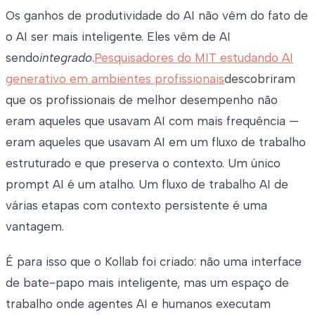
Os ganhos de produtividade do AI não vêm do fato de
o AI ser mais inteligente. Eles vêm de AI
sendo
integrado
.
Pesquisadores do MIT estudando AI
generativo em ambientes profissionais
descobriram
que os profissionais de melhor desempenho não
eram aqueles que usavam AI com mais frequência —
eram aqueles que usavam AI em um fluxo de trabalho
estruturado e que preserva o contexto. Um único
prompt AI é um atalho. Um fluxo de trabalho AI de
várias etapas com contexto persistente é uma
vantagem.
É para isso que o Kollab foi criado: não uma interface
de bate-papo mais inteligente, mas um espaço de
trabalho onde agentes AI e humanos executam