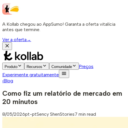
A Kollab chegou ao AppSumo! Garanta a oferta vitalícia
antes que termine.
Ver a oferta
→
Preços
Produto
Recursos
Comunidade
Experimente gratuitamente
‹
Blog
Como fiz um relatório de mercado em
20 minutos
8/05/2026
pt-pt
Sency Shen
Stories
7 min read