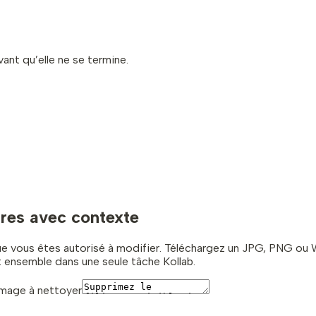
vant qu’elle ne se termine.
res avec contexte
 vous êtes autorisé à modifier. Téléchargez un JPG, PNG ou We
t ensemble dans une seule tâche Kollab.
Image à nettoyer