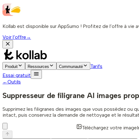
Kollab est disponible sur AppSumo ! Profitez de l’offre à vie a
Voir l’offre
→
Tarifs
Produit
Ressources
Communauté
Essai gratuit
←
Outils
Suppresseur de filigrane AI
images prop
Supprimez les filigranes des images que vous possédez ou que
intact, puis conservez la demande de nettoyage et le résulta
Téléchargez votre image