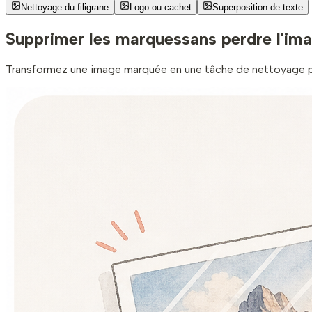
Nettoyage du filigrane
Logo ou cachet
Superposition de texte
Supprimer les marques
sans perdre l'im
Transformez une image marquée en une tâche de nettoyage per