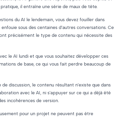
ratique, il entraîne une série de maux de tête.
stions du AI le lendemain, vous devez fouiller dans
jà enfouie sous des centaines d’autres conversations. Ce
 sont précisément le type de contenu qui nécessite des
avec le AI lundi et que vous souhaitez développer ces
ormations de base, ce qui vous fait perdre beaucoup de
e de discussion, le contenu résultant n'existe que dans
oration avec le AI, ni s'appuyer sur ce qui a déjà été
 des incohérences de version.
gneusement pour un projet ne peuvent pas être