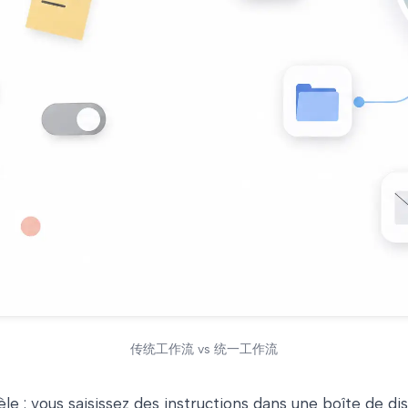
传统工作流 vs 统一工作流
le : vous saisissez des instructions dans une boîte de di