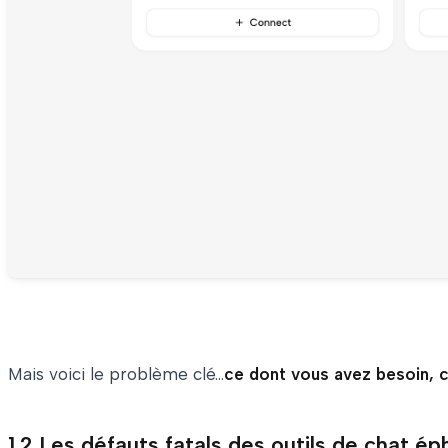
Mais voici le problème clé...
ce dont vous avez besoin, c'
1.2 Les défauts fatals des outils de chat 