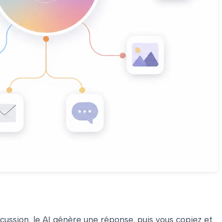
scussion, le AI génère une réponse, puis vous copiez et