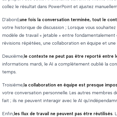
collez le résultat dans PowerPoint et ajustez manuelle
D'abord,
une fois la conversation terminée, tout le cont
votre historique de discussion ; Lorsque vous souhaitez 
modèle de travail « jetable » entre fondamentalement e
révisions répétées, une collaboration en équipe et un
Deuxième,
le contexte ne peut pas être reporté entre 
informations mardi, le AI a complètement oublié la conv
temps.
Troisième,
la collaboration en équipe est presque impos
votre conversation personnelle. Les autres membres de l
fait ; ils ne peuvent interagir avec le AI qu'indépend
Enfin,
les flux de travail ne peuvent pas être réutilisés
. 