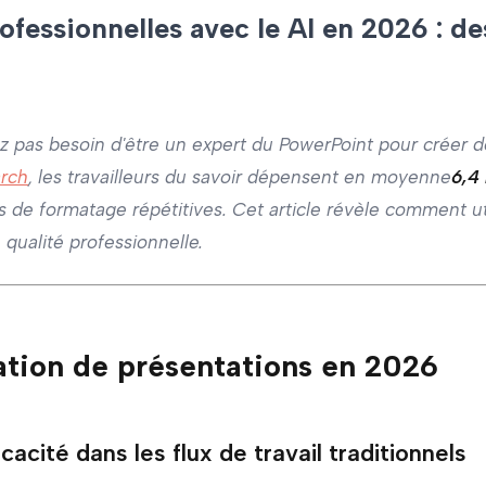
fessionnelles avec le AI en 2026 : de
vez pas besoin d'être un expert du PowerPoint pour créer 
arch
, les travailleurs du savoir dépensent en moyenne
6,4
e formatage répétitives. Cet article révèle comment utili
qualité professionnelle.
réation de présentations en 2026
acité dans les flux de travail traditionnels