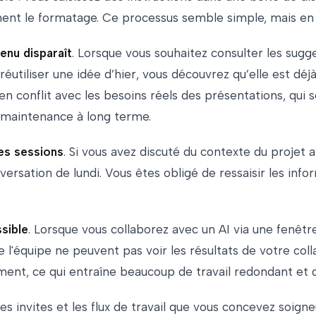
ment le formatage. Ce processus semble simple, mais en p
enu disparaît
. Lorsque vous souhaitez consulter les sugge
réutiliser une idée d’hier, vous découvrez qu’elle est dé
n conflit avec les besoins réels des présentations, qui
e maintenance à long terme.
les sessions
. Si vous avez discuté du contexte du projet 
ersation de lundi. Vous êtes obligé de ressaisir les inf
sible
. Lorsque vous collaborez avec un AI via une fenêtr
'équipe ne peuvent pas voir les résultats de votre collab
amment, ce qui entraîne beaucoup de travail redondant et
Les invites et les flux de travail que vous concevez soi