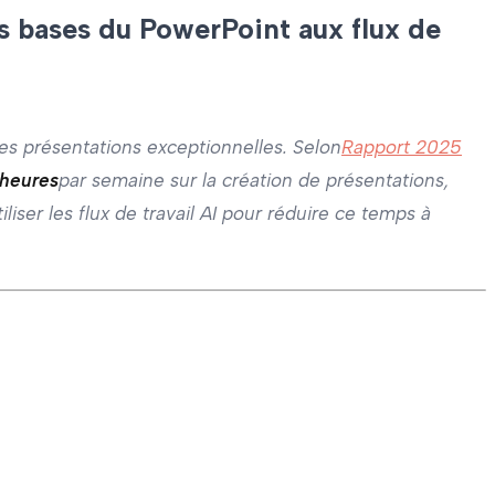
s bases du PowerPoint aux flux de
des présentations exceptionnelles. Selon
Rapport 2025
 heures
par semaine sur la création de présentations,
ser les flux de travail AI pour réduire ce temps à