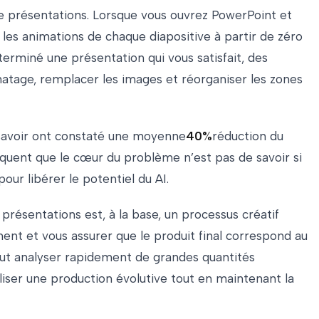
de présentations. Lorsque vous ouvrez PowerPoint et
t les animations de chaque diapositive à partir de zéro
terminé une présentation qui vous satisfait, des
atage, remplacer les images et réorganiser les zones
u savoir ont constaté une moyenne
40%
réduction du
quent que le cœur du problème n’est pas de savoir si
our libérer le potentiel du AI.
e présentations est, à la base, un processus créatif
ent et vous assurer que le produit final correspond au
peut analyser rapidement de grandes quantités
liser une production évolutive tout en maintenant la