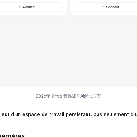
2026年演示文稿挑战与AI解决方案
est d'un espace de travail persistant, pas seulement d'u
éphémères