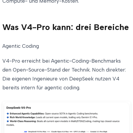
Compute- und Memory-Kosten.
Was V4-Pro kann: drei Bereiche
Agentic Coding
V4-Pro erreicht bei Agentic-Coding-Benchmarks
den Open-Source-Stand der Technik. Noch direkter:
Die eigenen Ingenieure von DeepSeek nutzen V4
bereits intern für agentic coding.