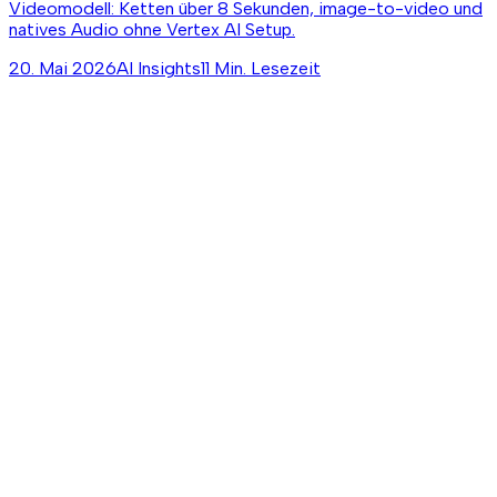
Videomodell: Ketten über 8 Sekunden, image-to-video und
natives Audio ohne Vertex AI Setup.
20. Mai 2026
AI Insights
11 Min. Lesezeit