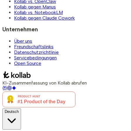
Kollab vs. OpenClaw
Kollab gegen Manus
Kollab vs. NotebookLM
Kollab gegen Claude Cowork
Unternehmen
Über uns
Freundschaftslinks
Datenschutzrichtlinie
Servicebedingungen
Open Source
KI-Zusammenfassung von Kollab abrufen
Deutsch