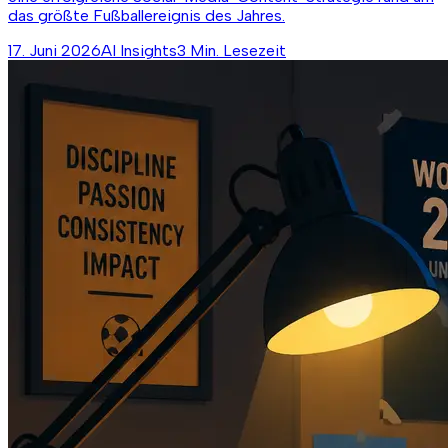
das größte Fußballereignis des Jahres.
17. Juni 2026
AI Insights
3 Min. Lesezeit