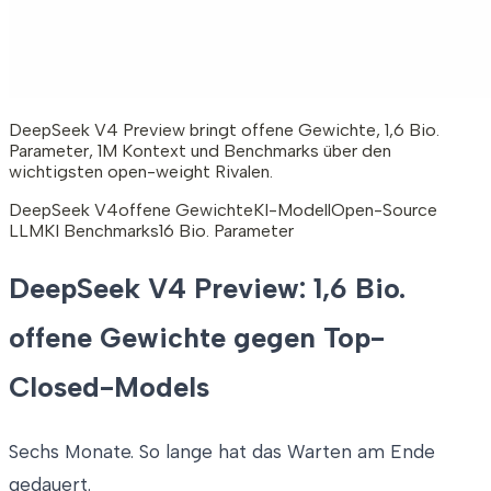
DeepSeek V4 Preview bringt offene Gewichte, 1,6 Bio.
Parameter, 1M Kontext und Benchmarks über den
wichtigsten open-weight Rivalen.
DeepSeek V4
offene Gewichte
KI-Modell
Open-Source
LLM
KI Benchmarks
1
6 Bio. Parameter
DeepSeek V4 Preview: 1,6 Bio.
offene Gewichte gegen Top-
Closed-Models
Sechs Monate. So lange hat das Warten am Ende
gedauert.