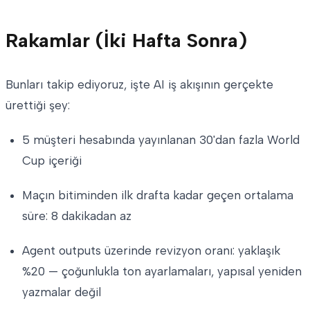
Rakamlar (İki Hafta Sonra)
Bunları takip ediyoruz, işte AI iş akışının gerçekte
ürettiği şey:
5 müşteri hesabında yayınlanan 30'dan fazla World
Cup içeriği
Maçın bitiminden ilk drafta kadar geçen ortalama
süre: 8 dakikadan az
Agent outputs üzerinde revizyon oranı: yaklaşık
%20 — çoğunlukla ton ayarlamaları, yapısal yeniden
yazmalar değil