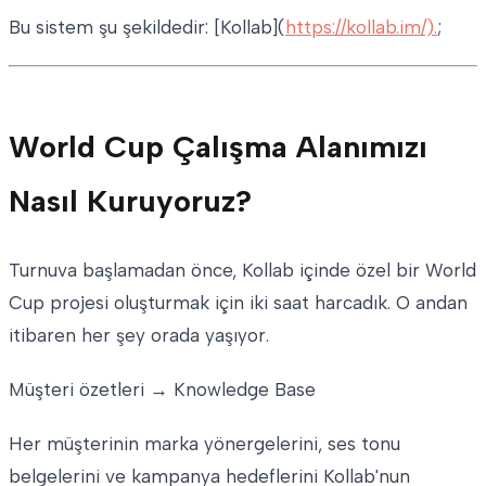
Bu sistem şu şekildedir: [Kollab](
https://kollab.im/).
;
World Cup Çalışma Alanımızı
Nasıl Kuruyoruz?
Turnuva başlamadan önce, Kollab içinde özel bir World
Cup projesi oluşturmak için iki saat harcadık. O andan
itibaren her şey orada yaşıyor.
Müşteri özetleri → Knowledge Base
Her müşterinin marka yönergelerini, ses tonu
belgelerini ve kampanya hedeflerini Kollab'nun