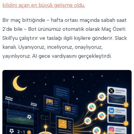
kilidini açan en büyük gelişme oldu.
Bir maç bittiğinde - hafta ortası maçında sabah saat
2'de bile - Bot ürünümüz otomatik olarak Maç Özeti
Skill'yu çalıştırır ve taslağı ilgili kişilere gönderir. Slack
kanalı. Uyanıyoruz, inceliyoruz, onaylıyoruz,
yayınlıyoruz. AI gece vardiyasını gerçekleştirdi.