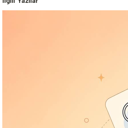
İlgili Yazılar