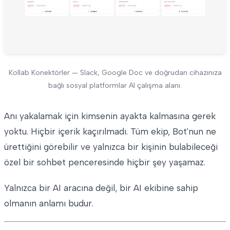
Kollab Konektörler — Slack, Google Doc ve doğrudan cihazınıza
bağlı sosyal platformlar AI çalışma alanı.
Anı yakalamak için kimsenin ayakta kalmasına gerek
yoktu. Hiçbir içerik kaçırılmadı. Tüm ekip, Bot'nun ne
ürettiğini görebilir ve yalnızca bir kişinin bulabileceği
özel bir sohbet penceresinde hiçbir şey yaşamaz.
Yalnızca bir AI aracına değil, bir AI ekibine sahip
olmanın anlamı budur.