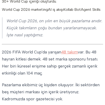
30+ World Cup içeriği oluşturdu.
World Cup 2026 marketing
AI iş akışı
Kollab Bot
Agent Skills
World Cup 2026, on yılın en büyük pazarlama anıdır.
Küçük takımların çoğu bundan yararlanamayacak.
İşte nasıl yaptığımız.
2026 FIFA World Cup'da yarışan
48 takım
var. Bu 48
hayran kitlesi demek. 48 set marka sponsoru fırsatı.
Her biri küresel erişime sahip gerçek zamanlı içerik
etkinliği olan 104 maç.
Pazarlama ekibimiz üç kişiden oluşuyor. İki sektörden
beş müşteri markası için içerik üretiyoruz.
Kadromuzda spor gazetecisi yok.