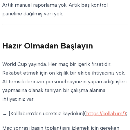
Artık manuel raporlama yok. Artık beş kontrol
paneline dağılmış veri yok.
Hazır Olmadan Başlayın
World Cup yayında. Her maç bir içerik fırsatıdır.
Rekabet etmek için on kişilik bir ekibe ihtiyacınız yok;
AI temsilcilerinizin personel sayınızın yapamadığı işleri
yapmasına olanak tanıyan bir çalışma alanına
ihtiyacınız var.
→ [Kolllab.im'den ücretsiz kaydolun](
https://kollab.im/)
;
Maç sonrası basın toplantısını izlemek için gereken