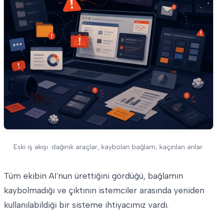
Eski iş akışı: dağınık araçlar, kaybolan bağlam, kaçırılan anlar.
Tüm ekibin AI'nun ürettiğini gördüğü, bağlamın
kaybolmadığı ve çıktının istemciler arasında yeniden
kullanılabildiği bir sisteme ihtiyacımız vardı.