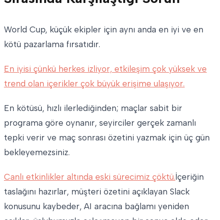
World Cup, küçük ekipler için aynı anda en iyi ve en
kötü pazarlama fırsatıdır.
En iyisi çünkü herkes izliyor, etkileşim çok yüksek ve
trend olan içerikler çok büyük erişime ulaşıyor.
En kötüsü, hızlı ilerlediğinden; maçlar sabit bir
programa göre oynanır, seyirciler gerçek zamanlı
tepki verir ve maç sonrası özetini yazmak için üç gün
bekleyemezsiniz.
Canlı etkinlikler altında eski sürecimiz çöktü.
İçeriğin
taslağını hazırlar, müşteri özetini açıklayan Slack
konusunu kaybeder, AI aracına bağlamı yeniden