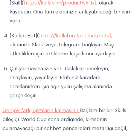
[Skill](
https://kollab.im/product/skills)
; olarak
kaydedin. Ona tüm ekibinizin anlayabileceği bir isim
verin.
[Kollab Bot](
https://kollab.im/product/bots)
;
ekibinize Slack veya Telegram bağlayın. Maç
etkinlikleri için tetikleme koşullarını ayarlayın.
Çalıştırmasına izin ver. Taslakları inceleyin,
onaylayın, yayınlayın. Ekibiniz kararlara
odaklanırken işin ağır yükü çalışma alanında
gerçekleşir.
Gerçek fark, çıktıların kalmasıdır.
Bağlam birikir. Skills
bileşiği. World Cup sona erdiğinde, kimsenin
bulamayacağı bir sohbet pencereleri mezarlığı değil,