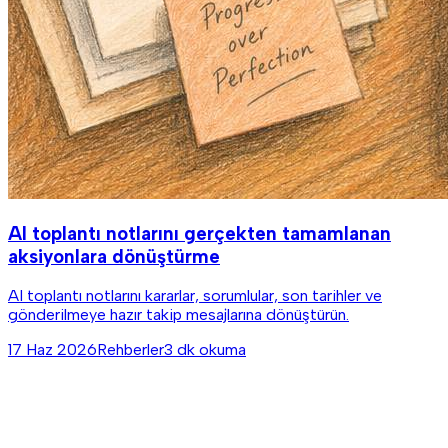
AI toplantı notlarını gerçekten tamamlanan
aksiyonlara dönüştürme
AI toplantı notlarını kararlar, sorumlular, son tarihler ve
gönderilmeye hazır takip mesajlarına dönüştürün.
17 Haz 2026
Rehberler
3 dk okuma