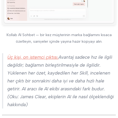
Kollab AI Sohbet — bir kez müşterinin marka bağlamını kısaca
özetleyin, saniyeler içinde yayına hazır kopyayı alın.
Üç kişi, on istemci çıktısı.
Avantaj sadece hız ile ilgili
değildir; bağlamın birleştirilmesiyle de ilgilidir.
Yüklenen her özet, kaydedilen her Skill, incelenen
her çıktı bir sonrakini daha iyi ve daha hızlı hale
getirir. AI aracı ile AI ekibi arasındaki fark budur.
(Oku: James Clear, ekiplerin AI ile nasıl ölçeklendiği
hakkında)