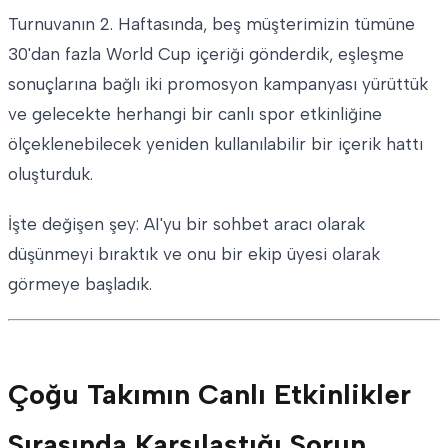
Turnuvanın 2. Haftasında, beş müşterimizin tümüne
30'dan fazla World Cup içeriği gönderdik, eşleşme
sonuçlarına bağlı iki promosyon kampanyası yürüttük
ve gelecekte herhangi bir canlı spor etkinliğine
ölçeklenebilecek yeniden kullanılabilir bir içerik hattı
oluşturduk.
İşte değişen şey: AI'yu bir sohbet aracı olarak
düşünmeyi bıraktık ve onu bir ekip üyesi olarak
görmeye başladık.
Çoğu Takımın Canlı Etkinlikler
Sırasında Karşılaştığı Sorun