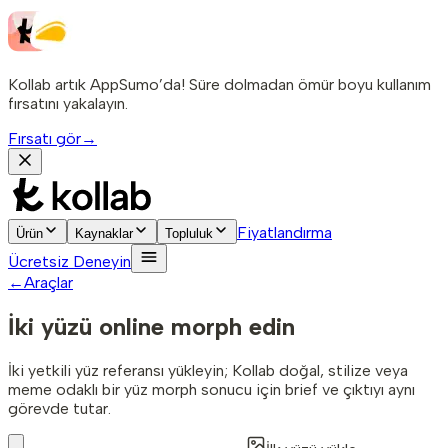
Kollab artık AppSumo’da! Süre dolmadan ömür boyu kullanım
fırsatını yakalayın.
Fırsatı gör
→
Fiyatlandırma
Ürün
Kaynaklar
Topluluk
Ücretsiz Deneyin
←
Araçlar
İki yüzü
online morph edin
İki yetkili yüz referansı yükleyin; Kollab doğal, stilize veya
meme odaklı bir yüz morph sonucu için brief ve çıktıyı aynı
görevde tutar.