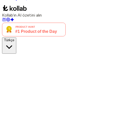
Kollab'ın AI özetini alın
Türkçe