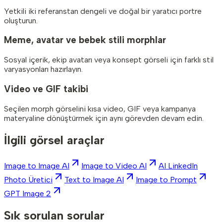
Yetkili iki referanstan dengeli ve doğal bir yaratıcı portre
oluşturun.
Meme, avatar ve bebek stili morphlar
Sosyal içerik, ekip avatarı veya konsept görseli için farklı stil
varyasyonları hazırlayın.
Video ve GIF takibi
Seçilen morph görselini kısa video, GIF veya kampanya
materyaline dönüştürmek için aynı görevden devam edin.
İlgili görsel araçlar
Image to Image AI
Image to Video AI
AI LinkedIn
Photo Üretici
Text to Image AI
Image to Prompt
GPT Image 2
Sık sorulan sorular