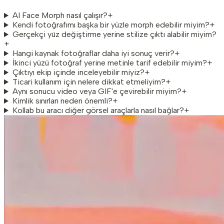
AI Face Morph nasıl çalışır?
+
Kendi fotoğrafımı başka bir yüzle morph edebilir miyim?
+
Gerçekçi yüz değiştirme yerine stilize çıktı alabilir miyim?
+
Hangi kaynak fotoğraflar daha iyi sonuç verir?
+
İkinci yüzü fotoğraf yerine metinle tarif edebilir miyim?
+
Çıktıyı ekip içinde inceleyebilir miyiz?
+
Ticari kullanım için nelere dikkat etmeliyim?
+
Aynı sonucu video veya GIF'e çevirebilir miyim?
+
Kimlik sınırları neden önemli?
+
Kollab bu aracı diğer görsel araçlarla nasıl bağlar?
+