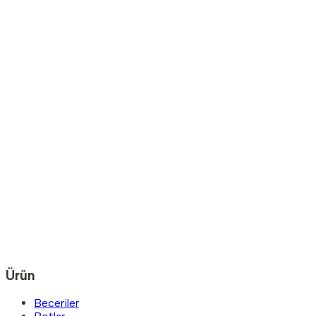
Ürün
Beceriler