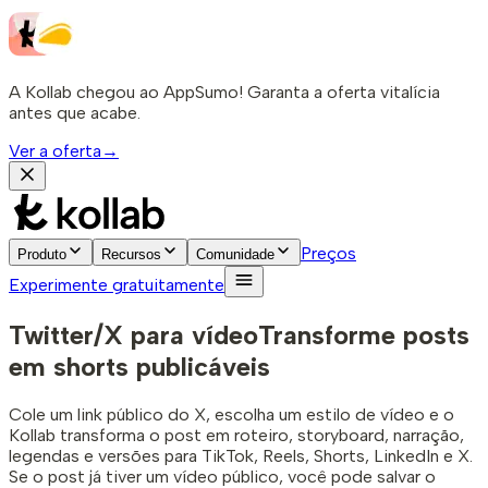
A Kollab chegou ao AppSumo! Garanta a oferta vitalícia
antes que acabe.
Ver a oferta
→
Preços
Produto
Recursos
Comunidade
Experimente gratuitamente
Twitter/X para vídeo
Transforme posts
em shorts publicáveis
Cole um link público do X, escolha um estilo de vídeo e o
Kollab transforma o post em roteiro, storyboard, narração,
legendas e versões para TikTok, Reels, Shorts, LinkedIn e X.
Se o post já tiver um vídeo público, você pode salvar o