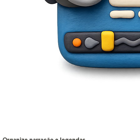
Organize narração e legendas