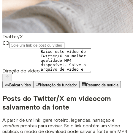
Twitter/X
Direção do vídeo
Baixar vídeo
Narração de fundador
Resumo de notícia
Posts do Twitter/X em vídeo
com
salvamento da fonte
A partir de um link, gere roteiro, legendas, narração e
versões prontas para revisar. Se o link contém um vídeo
público, o modo de download pode salvar a fonte em MP4.