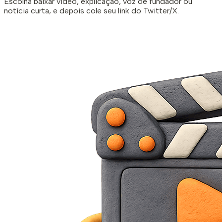
Escolha baixar vídeo, explicação, voz de fundador ou
notícia curta, e depois cole seu link do Twitter/X.