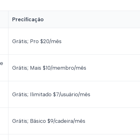
Precificação
Grátis; Pro $20/mês
ce
Grátis; Mais $10/membro/mês
Grátis; Ilimitado $7/usuário/mês
Grátis; Básico $9/cadeira/mês