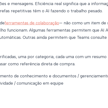
s e mensagens. Eficiência real significa que a informaç
arefas repetitivas têm o AI fazendo o trabalho pesado.
 de
ferramentas de colaboração
— não como um item de 
alho funcionam. Algumas ferramentas permitem que AI A
automáticas. Outras ainda permitem que Teams consult
erificadas, uma por categoria, cada uma com um resumo d
usar como referência direta de compra.
iamento de conhecimento e documentos / gerenciamento d
utividade / comunicação em equipe