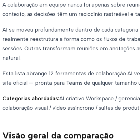
A colaboração em equipe nunca foi apenas sobre reuniõe
contexto, as decisões têm um raciocínio rastreável e t
AI se moveu profundamente dentro de cada categoria
realmente reestrutura a forma como os fluxos de trab
sessões. Outras transformam reuniões em anotações 
natural.
Esta lista abrange 12 ferramentas de colaboração AI v
site oficial — pronta para Teams de qualquer tamanho 
Categorias abordadas:
AI criativo Workspace / gerenc
colaboração visual / vídeo assíncrono / suítes de prod
Visão geral da comparação