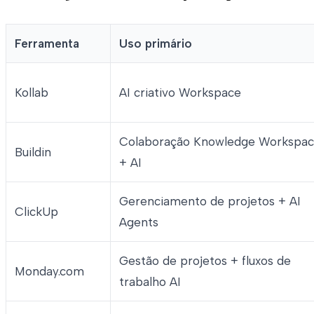
Ferramenta
Uso primário
Kollab
AI criativo Workspace
Colaboração Knowledge Workspa
Buildin
+ AI
Gerenciamento de projetos + AI
ClickUp
Agents
Gestão de projetos + fluxos de
Monday.com
trabalho AI