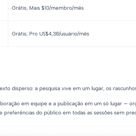
Grátis; Mais $10/membro/mês
e
Grátis; Pro US$4,38/usuário/mês
exto disperso: a pesquisa vive em um lugar, os rascunho
olaboração em equipe e a publicação em um só lugar — o
e preferências do público em todas as sessões sem prec