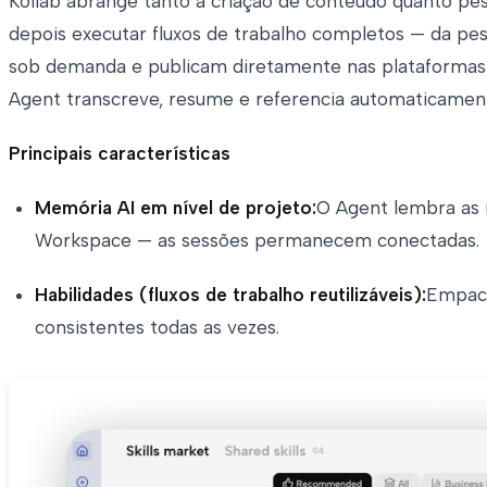
Kollab abrange tanto a criação de conteúdo quanto pes
depois executar fluxos de trabalho completos — da pes
sob demanda e publicam diretamente nas plataformas s
Agent transcreve, resume e referencia automaticamen
Principais características
Memória AI em nível de projeto:
O Agent lembra as r
Workspace — as sessões permanecem conectadas.
Habilidades (fluxos de trabalho reutilizáveis):
Empaco
consistentes todas as vezes.