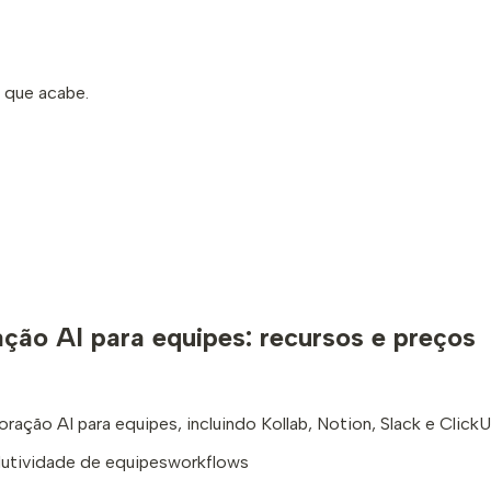
s que acabe.
ção AI para equipes: recursos e preços
ação AI para equipes, incluindo Kollab, Notion, Slack e ClickU
utividade de equipes
workflows