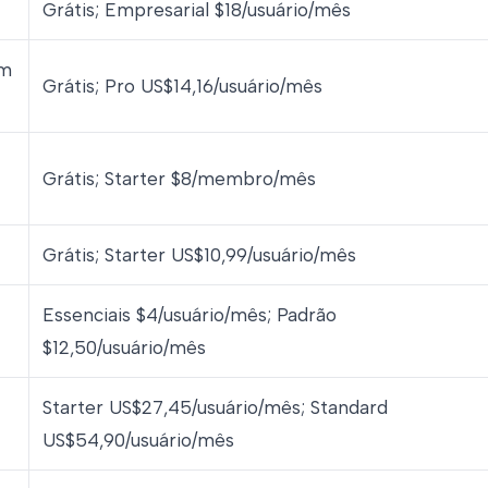
Grátis; Empresarial $18/usuário/mês
em
Grátis; Pro US$14,16/usuário/mês
Grátis; Starter $8/membro/mês
Grátis; Starter US$10,99/usuário/mês
Essenciais $4/usuário/mês; Padrão
$12,50/usuário/mês
Starter US$27,45/usuário/mês; Standard
US$54,90/usuário/mês