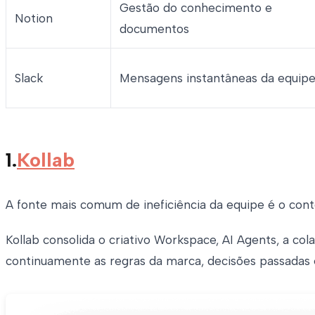
Gestão do conhecimento e
Notion
documentos
Slack
Mensagens instantâneas da equip
1.
Kollab
A fonte mais comum de ineficiência da equipe é o cont
Kollab consolida o criativo Workspace, AI Agents, a c
continuamente as regras da marca, decisões passadas 