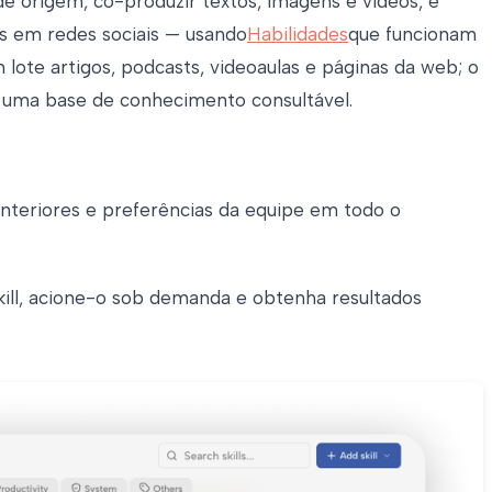
de origem, co-produzir textos, imagens e vídeos, e
ns em redes sociais — usando
Habilidades
que funcionam
ote artigos, podcasts, videoaulas e páginas da web; o
 uma base de conhecimento consultável.
 anteriores e preferências da equipe em todo o
ll, acione-o sob demanda e obtenha resultados