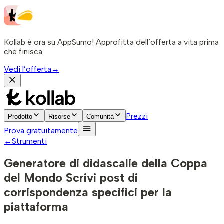
Kollab è ora su AppSumo! Approfitta dell’offerta a vita prima
che finisca.
Vedi l’offerta
→
Prezzi
Prodotto
Risorse
Comunità
Prova gratuitamente
←
Strumenti
Generatore di didascalie della Coppa
del Mondo
Scrivi post di
corrispondenza specifici per la
piattaforma