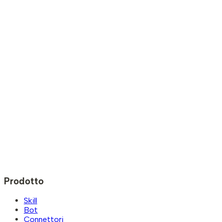
Prodotto
Skill
Bot
Connettori