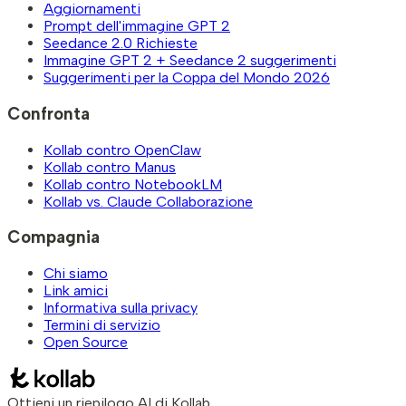
Aggiornamenti
Prompt dell'immagine GPT 2
Seedance 2.0 Richieste
Immagine GPT 2 + Seedance 2 suggerimenti
Suggerimenti per la Coppa del Mondo 2026
Confronta
Kollab contro OpenClaw
Kollab contro Manus
Kollab contro NotebookLM
Kollab vs. Claude Collaborazione
Compagnia
Chi siamo
Link amici
Informativa sulla privacy
Termini di servizio
Open Source
Ottieni un riepilogo AI di Kollab