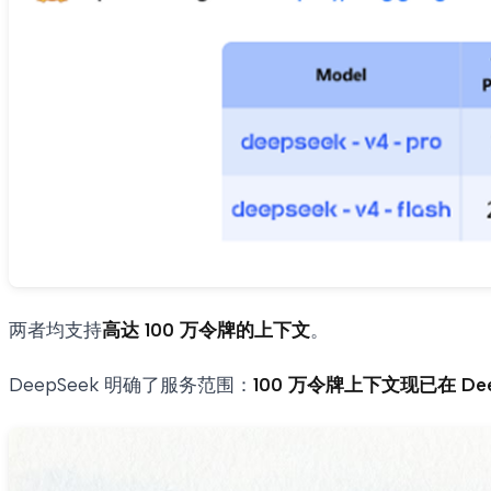
两者均支持
高达 100 万令牌的上下文
。
DeepSeek 明确了服务范围：
100 万令牌上下文现已在 D