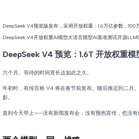
DeepSeek V4预览版发布，采用开放权重：1.6万亿参数
DeepSeek V4
开放权重AI模型
大语言模型
AI基准测试
开源LLM
DeepSeek V4 预览：1.6T 开放
六个月。等待的时间竟长达如此之久。
年初时，有传言称 V4 将在春节前发布。随后推迟到二月
影。
直到今天早上——没有新闻发布会，没有预热宣传，也没有倒计