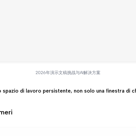
2026年演示文稿挑战与AI解决方案
o spazio di lavoro persistente, non solo una finestra di ch
imeri