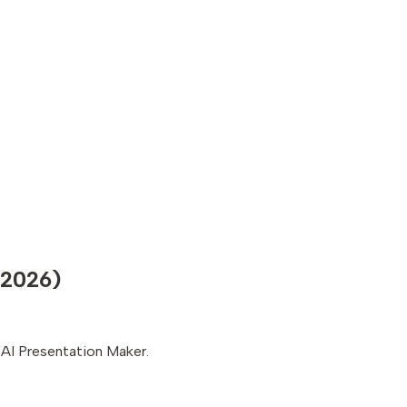
 2026)
 AI Presentation Maker.