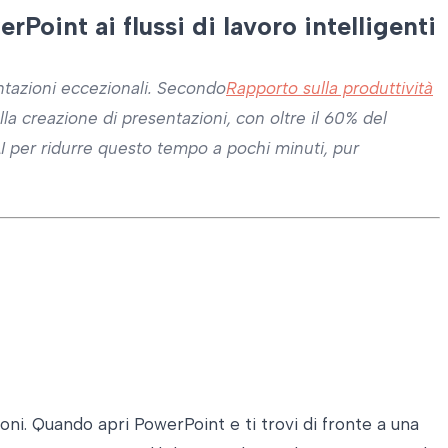
Point ai flussi di lavoro intelligenti
ntazioni eccezionali. Secondo
Rapporto sulla produttività
lla creazione di presentazioni, con oltre il 60% del
 AI per ridurre questo tempo a pochi minuti, pur
oni. Quando apri PowerPoint e ti trovi di fronte a una