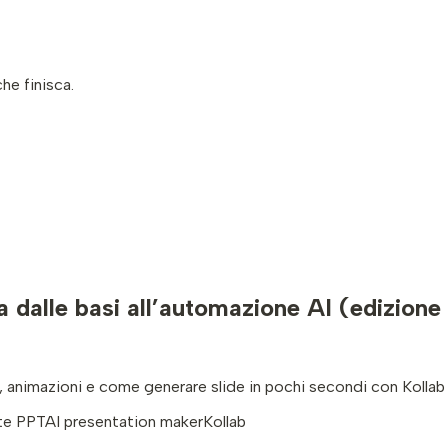
he finisca.
dalle basi all’automazione AI (edizione
 animazioni e come generare slide in pochi secondi con Kollab
te PPT
AI presentation maker
Kollab