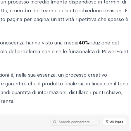
 è un processo incredibilmente dispendioso in termini di
o, i membri del team o i clienti richiedono revisioni. È
to pagina per pagina: un'attività ripetitiva che spesso è
a conoscenza hanno visto una media
40%
riduzione del
iolo del problema non è se le funzionalità di PowerPoint
ioni è, nella sua essenza, un processo creativo
garantire che il prodotto finale sia in linea con il tono
di quantità di informazioni, distillare i punti chiave,
renza.