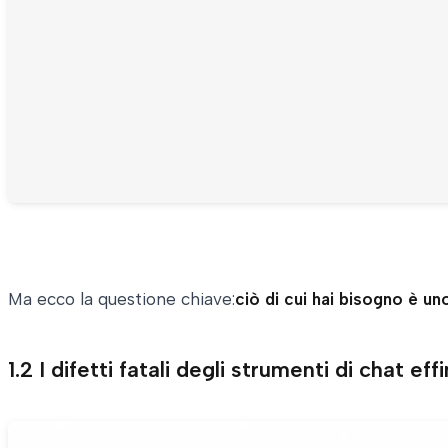
Ma ecco la questione chiave:
ciò di cui hai bisogno è un
1.2 I difetti fatali degli strumenti di chat eff