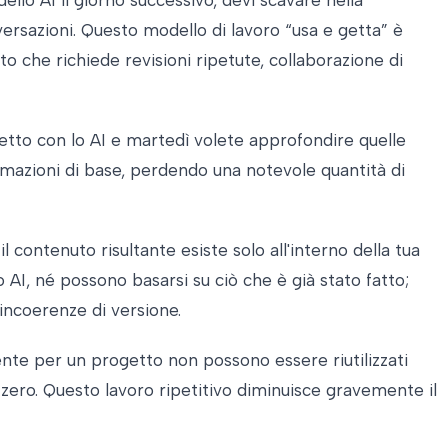
onversazioni. Questo modello di lavoro “usa e getta” è
o che richiede revisioni ripetute, collaborazione di
etto con lo AI e martedì volete approfondire quelle
ormazioni di base, perdendo una notevole quantità di
l contenuto risultante esiste solo all'interno della tua
 AI, né possono basarsi su ciò che è già stato fatto;
incoerenze di versione.
amente per un progetto non possono essere riutilizzati
a zero. Questo lavoro ripetitivo diminuisce gravemente il