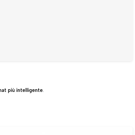
at più intelligente
.