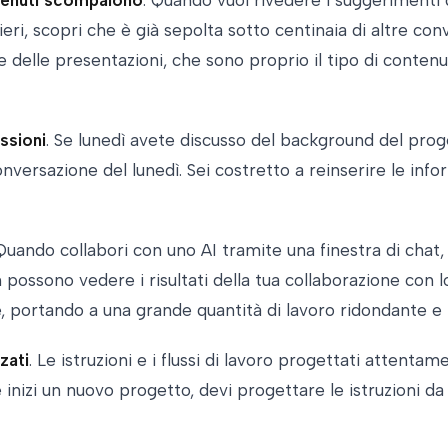
i ieri, scopri che è già sepolta sotto centinaia di altre c
delle presentazioni, che sono proprio il tipo di contenut
ssioni
. Se lunedì avete discusso del background del prog
versazione del lunedì. Sei costretto a reinserire le inf
 Quando collabori con uno AI tramite una finestra di chat, i
ossono vedere i risultati della tua collaborazione con lo
, portando a una grande quantità di lavoro ridondante e 
zati
. Le istruzioni e i flussi di lavoro progettati attent
 inizi un nuovo progetto, devi progettare le istruzioni d