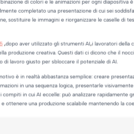
ombinazione di colori e le animazioni per ogni diapositiva
lmente completato una presentazione di cui sei soddisfatt
 sostituire le immagini e riorganizzare le caselle di tes
25
,
dopo aver utilizzato gli strumenti AI
,
i lavoratori dell
la produzione creativa. Questi dati ci dicono che il nocc
 di lavoro giusto per sbloccare il potenziale di AI.
 motivo è in realtà abbastanza semplice: creare presentaz
mazioni in una sequenza logica, presentarle visivamente e 
i compiti in cui AI eccelle: può analizzare rapidamente gran
 e ottenere una produzione scalabile mantenendo la coe