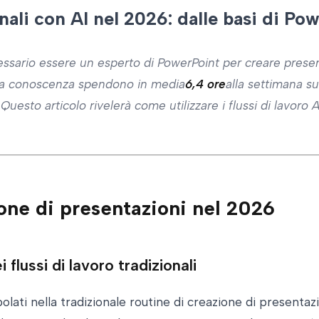
li con AI nel 2026: dalle basi di Power
essario essere un esperto di PowerPoint per creare prese
della conoscenza spendono in media
6,4 ore
alla settimana su
 Questo articolo rivelerà come utilizzare i flussi di lavoro
ione di presentazioni nel 2026
ei flussi di lavoro tradizionali
lati nella tradizionale routine di creazione di presentazi