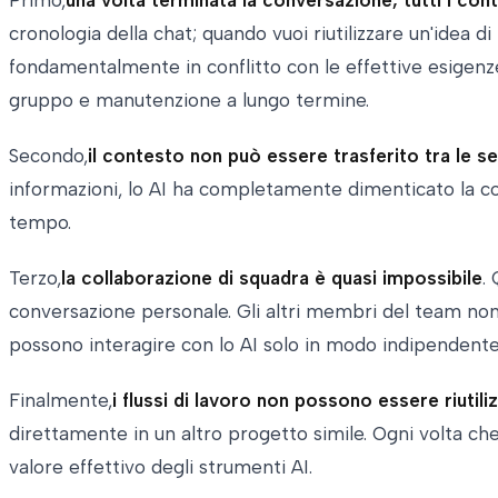
cronologia della chat; quando vuoi riutilizzare un'idea d
fondamentalmente in conflitto con le effettive esigenze 
gruppo e manutenzione a lungo termine.
Secondo,
il contesto non può essere trasferito tra le se
informazioni, lo AI ha completamente dimenticato la con
tempo.
Terzo,
la collaborazione di squadra è quasi impossibile
.
conversazione personale. Gli altri membri del team non p
possono interagire con lo AI solo in modo indipendente
Finalmente,
i flussi di lavoro non possono essere riutiliz
direttamente in un altro progetto simile. Ogni volta che
valore effettivo degli strumenti AI.