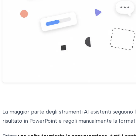
La maggior parte degli strumenti AI esistenti seguono lo s
risultato in PowerPoint e regoli manualmente la format
Primo,
una volta terminata la conversazione, tutti i co