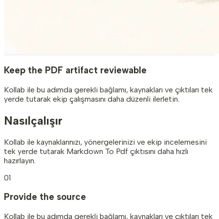
Keep the PDF artifact reviewable
Kollab ile bu adımda gerekli bağlamı, kaynakları ve çıktıları tek
yerde tutarak ekip çalışmasını daha düzenli ilerletin.
Nasıl
çalışır
Kollab ile kaynaklarınızı, yönergelerinizi ve ekip incelemesini
tek yerde tutarak Markdown To Pdf çıktısını daha hızlı
hazırlayın.
01
Provide the source
Kollab ile bu adımda gerekli bağlamı, kaynakları ve çıktıları tek