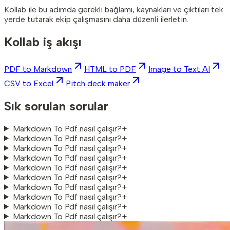
Kollab ile bu adımda gerekli bağlamı, kaynakları ve çıktıları tek
yerde tutarak ekip çalışmasını daha düzenli ilerletin.
Kollab iş akışı
PDF to Markdown
HTML to PDF
Image to Text AI
CSV to Excel
Pitch deck maker
Sık sorulan sorular
Markdown To Pdf nasıl çalışır?
+
Markdown To Pdf nasıl çalışır?
+
Markdown To Pdf nasıl çalışır?
+
Markdown To Pdf nasıl çalışır?
+
Markdown To Pdf nasıl çalışır?
+
Markdown To Pdf nasıl çalışır?
+
Markdown To Pdf nasıl çalışır?
+
Markdown To Pdf nasıl çalışır?
+
Markdown To Pdf nasıl çalışır?
+
Markdown To Pdf nasıl çalışır?
+