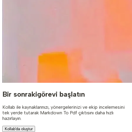
Bir sonraki
görevi başlatın
Kollab ile kaynaklarınızı, yönergelerinizi ve ekip incelemesini
tek yerde tutarak Markdown To Pdf çıktısını daha hızlı
hazırlayın.
Kollab'da oluştur