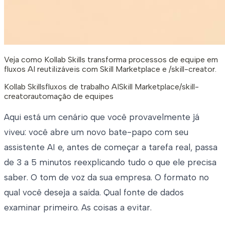
Veja como Kollab Skills transforma processos de equipe em
fluxos AI reutilizáveis com Skill Marketplace e /skill-creator.
Kollab Skills
fluxos de trabalho AI
Skill Marketplace
/skill-
creator
automação de equipes
Aqui está um cenário que você provavelmente já
viveu: você abre um novo bate-papo com seu
assistente AI e, antes de começar a tarefa real, passa
de 3 a 5 minutos reexplicando tudo o que ele precisa
saber. O tom de voz da sua empresa. O formato no
qual você deseja a saída. Qual fonte de dados
examinar primeiro. As coisas a evitar.