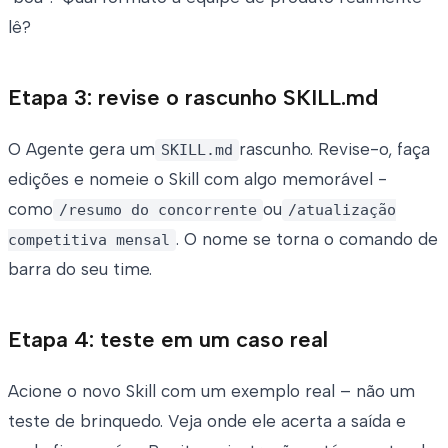
lê?
Etapa 3: revise o rascunho SKILL.md
O Agente gera um
rascunho. Revise-o, faça
SKILL.md
edições e nomeie o Skill com algo memorável -
como
ou
/resumo do concorrente
/atualização
. O nome se torna o comando de
competitiva mensal
barra do seu time.
Etapa 4: teste em um caso real
Acione o novo Skill com um exemplo real – não um
teste de brinquedo. Veja onde ele acerta a saída e