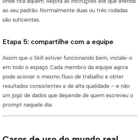
onde fica aquém. Repita as instruções até que atenda
ao seu padrão. Normalmente duas ou três rodadas
são suficientes.
Etapa 5: compartilhe com a equipe
Assim que o Skill estiver funcionando bem, instale-o
em todo o espaço. Cada membro da equipe agora
pode acionar o mesmo fluxo de trabalho e obter
resultados consistentes e de alta qualidade – e não
um jogo de dados que depende de quem escreveu o
prompt naquele dia.
Casos de uso do mundo real