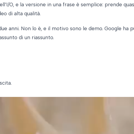
I/O, e la versione in una frase è semplice: prende quasi 
o di alta qualità.
 due anni. Non lo è, e il motivo sono le demo. Google ha p
assunto di un riassunto.
scita.