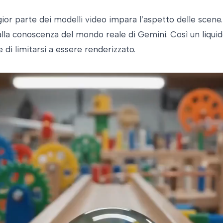
ggior parte dei modelli video impara l’aspetto delle sce
a alla conoscenza del mondo reale di Gemini. Così un liqu
 di limitarsi a essere renderizzato.