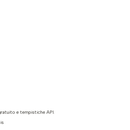
ratuito e tempistiche API.
is