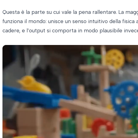
Questa è la parte su cui vale la pena rallentare. La ma
funziona il mondo: unisce un senso intuitivo della fisic
cadere, e l’output si comporta in modo plausibile invece