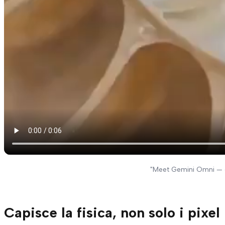
"Meet Gemini Omni — o
Capisce la fisica, non solo i pixel