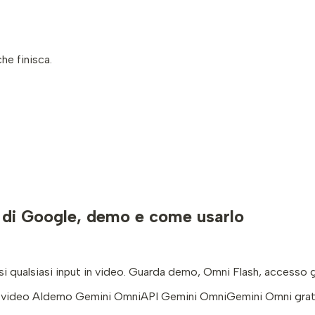
he finisca.
 di Google, demo e come usarlo
 qualsiasi input in video. Guarda demo, Omni Flash, accesso g
video AI
demo Gemini Omni
API Gemini Omni
Gemini Omni grat