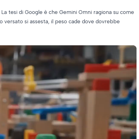
ne. La tesi di Google è che Gemini Omni ragiona su come
ido versato si assesta, il peso cade dove dovrebbe